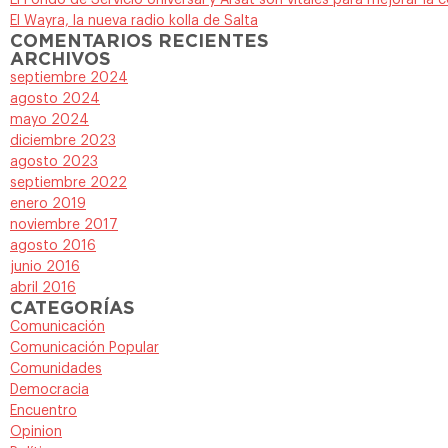
El Fondo de Servicio Universal y Arsat son vitales para mejorar la 
El Wayra, la nueva radio kolla de Salta
COMENTARIOS RECIENTES
ARCHIVOS
septiembre 2024
agosto 2024
mayo 2024
diciembre 2023
agosto 2023
septiembre 2022
enero 2019
noviembre 2017
agosto 2016
junio 2016
abril 2016
CATEGORÍAS
Comunicación
Comunicación Popular
Comunidades
Democracia
Encuentro
Opinion