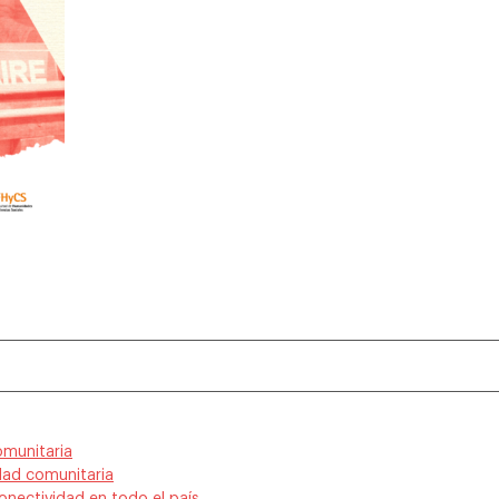
omunitaria
dad comunitaria