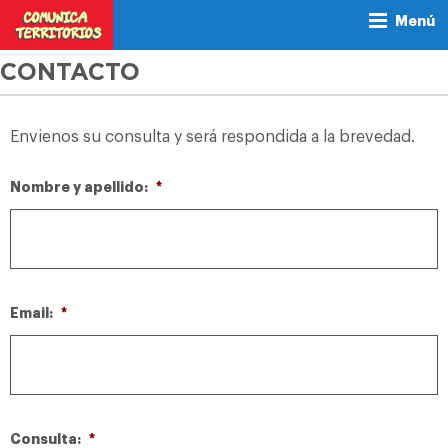
Menú
CONTACTO
Envienos su consulta y será respondida a la brevedad.
Nombre y apellido:
*
Email:
*
Consulta:
*