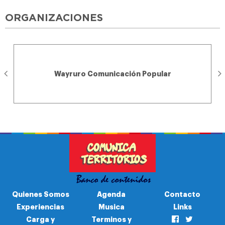
ORGANIZACIONES
Wayruro Comunicación Popular
Quienes Somos
Agenda
Contacto
Experiencias
Musica
Links
Carga y
Terminos y