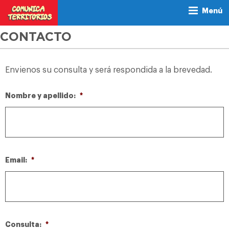
Menú
CONTACTO
Envienos su consulta y será respondida a la brevedad.
Nombre y apellido:
*
Email:
*
Consulta:
*