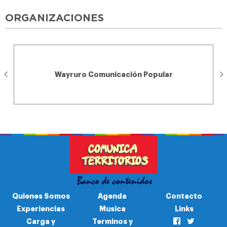
ORGANIZACIONES
Wayruro Comunicación Popular
Quienes Somos
Agenda
Contacto
Experiencias
Musica
Links
Carga y
Terminos y