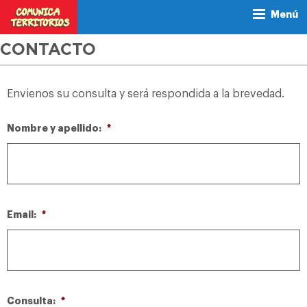
Menú
CONTACTO
Envienos su consulta y será respondida a la brevedad.
Nombre y apellido:
*
Email:
*
Consulta:
*