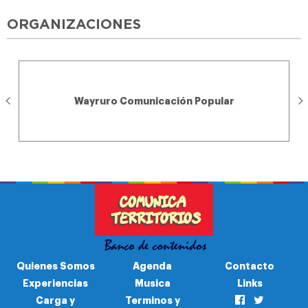
ORGANIZACIONES
Wayruro Comunicación Popular
Quienes Somos
Agenda
Contacto
Experiencias
Musica
Links
Carga y
Terminos y