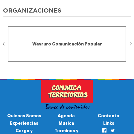
ORGANIZACIONES
Wayruro Comunicación Popular
Quienes Somos
Agenda
Contacto
Experiencias
Musica
Links
Carga y
Terminos y