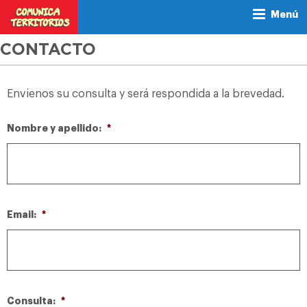
Menú
CONTACTO
Envienos su consulta y será respondida a la brevedad.
Nombre y apellido:
*
Email:
*
Consulta:
*