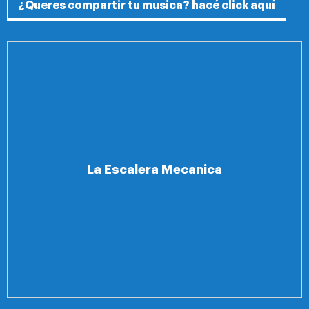
¿Queres compartir tu musica? hacé click aquí
La Escalera Mecanica