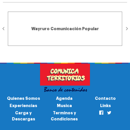
Wayruro Comunicación Popular
Quienes Somos
Agenda
Contacto
Experiencias
Musica
Links
Carga y
Terminos y
Descargas
Condiciones