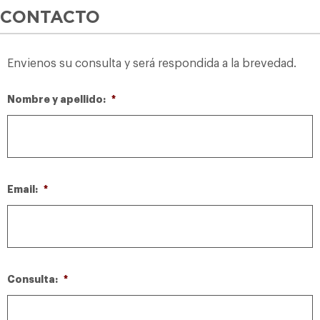
CONTACTO
Envienos su consulta y será respondida a la brevedad.
Nombre y apellido:
*
Email:
*
Consulta:
*