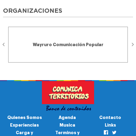
ORGANIZACIONES
Wayruro Comunicación Popular
Quienes Somos
Agenda
Contacto
Experiencias
Musica
Links
Carga y
Terminos y