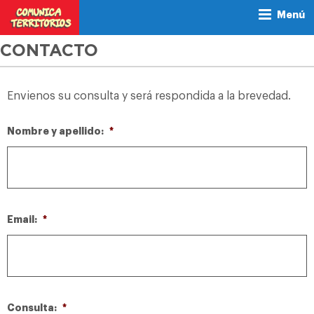
Menú
CONTACTO
Envienos su consulta y será respondida a la brevedad.
Nombre y apellido:
*
Email:
*
Consulta:
*