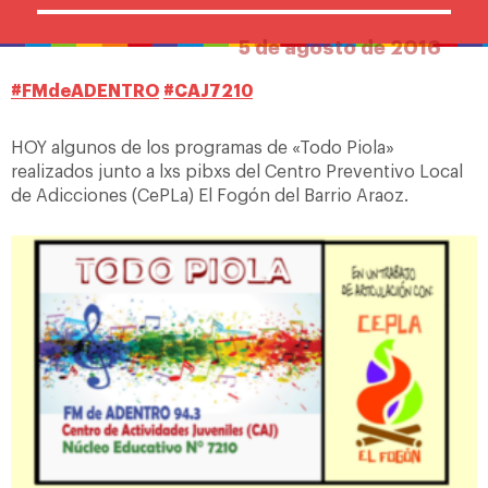
5 de agosto de 2016
‪#‎
FMdeADENTRO‬
‪#‎
CAJ7210‬
HOY algunos de los programas de «Todo Piola»
realizados junto a lxs pibxs del Centro Preventivo Local
de Adicciones (CePLa) El Fogón del Barrio Araoz.