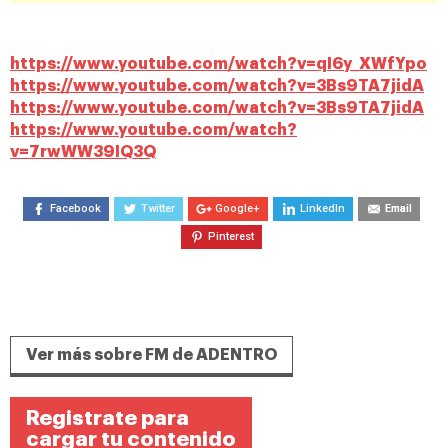
https://www.youtube.com/watch?v=qI6y_XWfYpo
https://www.youtube.com/watch?v=3Bs9TA7jidA
https://www.youtube.com/watch?v=3Bs9TA7jidA
https://www.youtube.com/watch?
v=7rwWW39IQ3Q
Facebook
Twitter
Google+
LinkedIn
Email
Pinterest
Ver más sobre FM de ADENTRO
Registrate para
cargar tu contenido