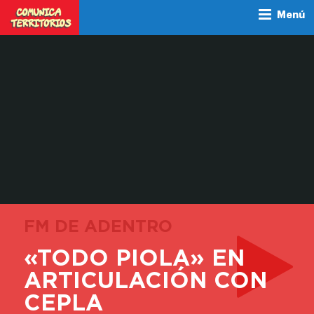
Menú
FM DE ADENTRO
«TODO PIOLA» EN
ARTICULACIÓN CON
CEPLA