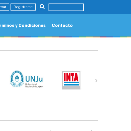
esar
Registrarse
rminos y Condiciones
Contacto