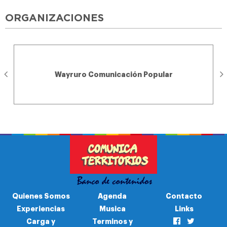
ORGANIZACIONES
Wayruro Comunicación Popular
Quienes Somos
Agenda
Contacto
Experiencias
Musica
Links
Carga y
Terminos y