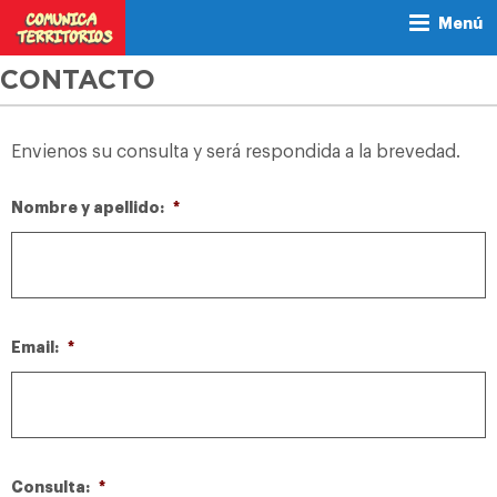
Menú
CONTACTO
Envienos su consulta y será respondida a la brevedad.
Nombre y apellido:
*
Email:
*
Consulta:
*