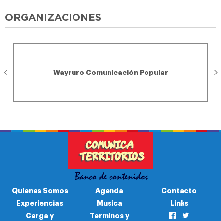
ORGANIZACIONES
Wayruro Comunicación Popular
Quienes Somos
Agenda
Contacto
Experiencias
Musica
Links
Carga y
Terminos y