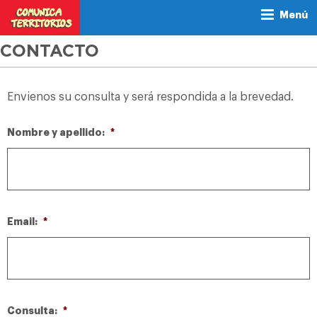
Menú
CONTACTO
Envienos su consulta y será respondida a la brevedad.
Nombre y apellido:
*
Email:
*
Consulta:
*