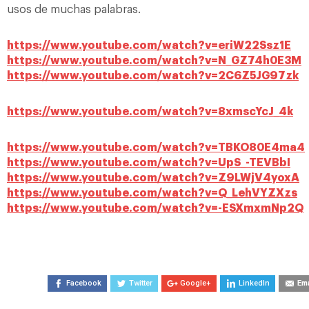
usos de muchas palabras.
https://www.youtube.com/watch?v=eriW22Ssz1E
https://www.youtube.com/watch?v=N_GZ74h0E3M
https://www.youtube.com/watch?v=2C6Z5JG97zk
https://www.youtube.com/watch?v=8xmscYcJ_4k
https://www.youtube.com/watch?v=TBKO80E4ma4
https://www.youtube.com/watch?v=UpS_-TEVBbI
https://www.youtube.com/watch?v=Z9LWjV4yoxA
https://www.youtube.com/watch?v=Q_LehVYZXzs
https://www.youtube.com/watch?v=-ESXmxmNp2Q
Facebook
Twitter
Google+
LinkedIn
Ema