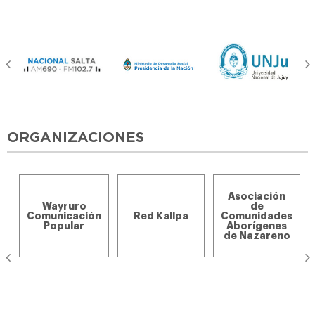
ORGANIZACIONES
Asociación
Wayruro
de
Comunicación
Red Kallpa
Comunidades
Popular
Aborígenes
de Nazareno