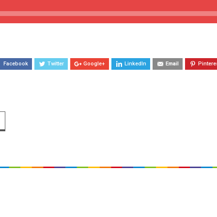
Facebook
Twitter
Google+
LinkedIn
Email
Pintere