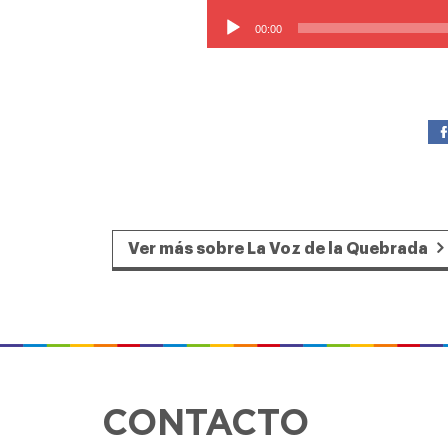
Reproductor
de
00:00
audio
Ver más sobre La Voz de la Quebrada
CONTACTO