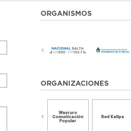
ORGANISMOS
ORGANIZACIONES
Wayruro
Nativa - El
Comunicación
Red Kallpa
Fuerte, Jujuy
Popular