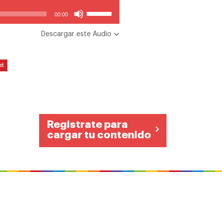
Utiliza
00:00
las
teclas
Descargar este Audio
de
flecha
arriba/abajo
st
para
aumentar
o
disminuir
el
volumen.
Registrate para
cargar tu contenido