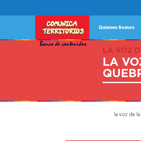
Quienes Somos
LA VOZ 
LA VO
QUEB
la voz de l