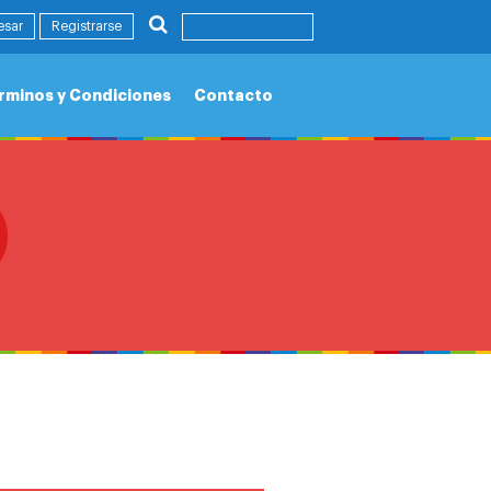
esar
Registrarse
rminos y Condiciones
Contacto