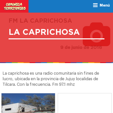
Menú
FM LA CAPRICHOSA
LA CAPRICHOSA
9 de junio de 2016
La caprichosa es una radio comunitaria sin fines de
lucro, ubicada en la provincia de Jujuy localidas de
Tilcara. Con la frecuencia. Fm 97.1 mhz