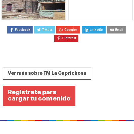
Facebook
Twitter
Google+
LinkedIn
Email
Pinterest
Ver más sobre FM La Caprichosa
Registrate para
cargar tu contenido