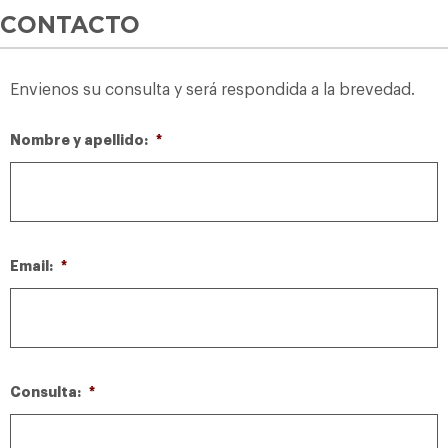
CONTACTO
Envienos su consulta y será respondida a la brevedad.
Nombre y apellido:
*
Email:
*
Consulta:
*