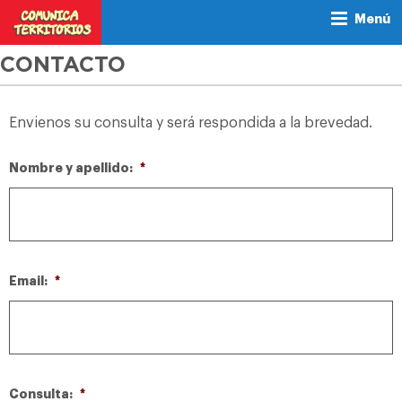
Menú
CONTACTO
Envienos su consulta y será respondida a la brevedad.
Nombre y apellido:
*
Email:
*
Consulta:
*