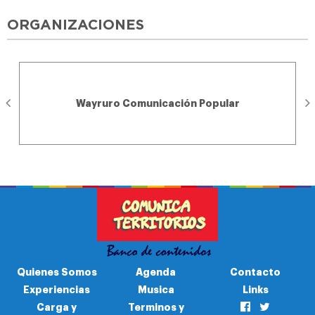
ORGANIZACIONES
Wayruro Comunicación Popular
Quienes Somos
Agenda
Contacto
Experiencias
Musica
Links
Carga y
Terminos y