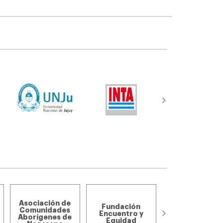
Asociación de
Asociación de
Fundación
pequeños
Comunidades
Encuentro y
productores d
Aborígenes de
Equidad
la Zanja y el