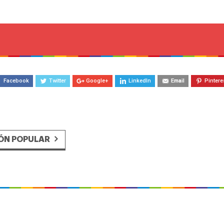
Facebook
Twitter
Google+
LinkedIn
Email
Pintere
ÓN POPULAR