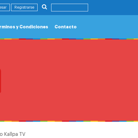
esar
Registrarse
rminos y Condiciones
Contacto
o Kallpa TV