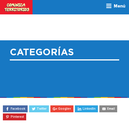
Menú
CATEGORÍAS
Facebook
Twitter
Google+
LinkedIn
Email
Pinterest