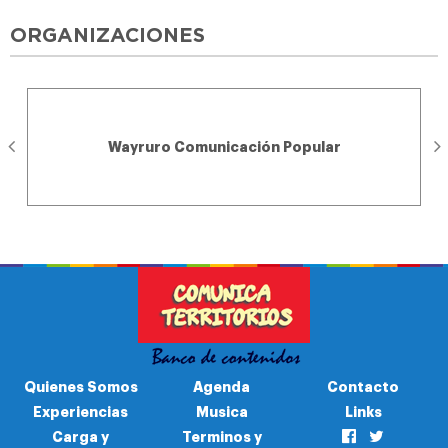
ORGANIZACIONES
Wayruro Comunicación Popular
Quienes Somos
Agenda
Contacto
Experiencias
Musica
Links
Carga y
Terminos y