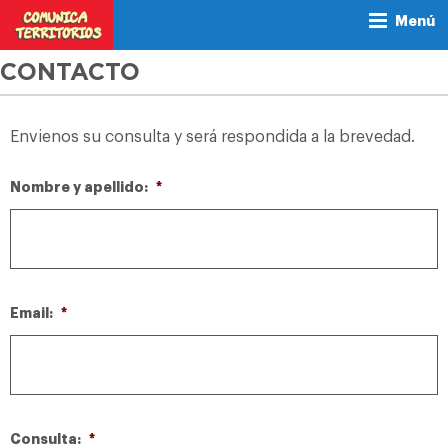
Menú
CONTACTO
Envienos su consulta y será respondida a la brevedad.
Nombre y apellido:
*
Email:
*
Consulta:
*