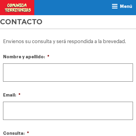
Menú
CONTACTO
Envienos su consulta y será respondida a la brevedad.
Nombre y apellido:
*
Email:
*
Consulta:
*