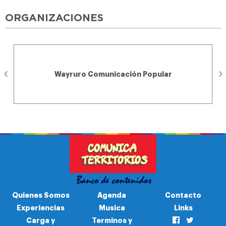
ORGANIZACIONES
Wayruro Comunicación Popular
Quienes Somos
Agenda
Contacto
Experiencias
Musica
Links
Carga y
Terminos y