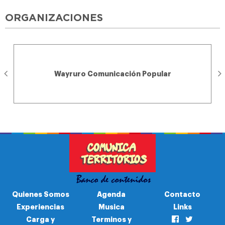
ORGANIZACIONES
Wayruro Comunicación Popular
Quienes Somos
Agenda
Contacto
Experiencias
Musica
Links
Carga y
Terminos y