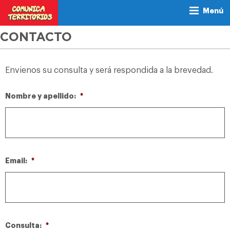
Menú
CONTACTO
Envienos su consulta y será respondida a la brevedad.
Nombre y apellido:
*
Email:
*
Consulta:
*