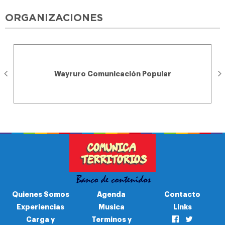
ORGANIZACIONES
Wayruro Comunicación Popular
Quienes Somos
Agenda
Contacto
Experiencias
Musica
Links
Carga y
Terminos y