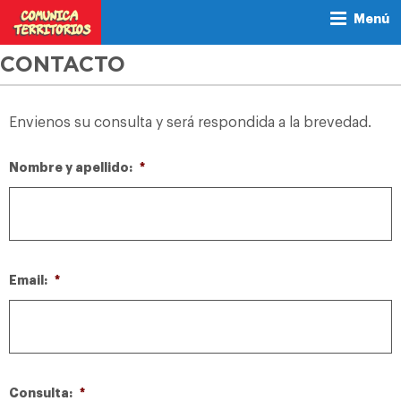
Menú
CONTACTO
Envienos su consulta y será respondida a la brevedad.
Nombre y apellido:
*
Email:
*
Consulta:
*