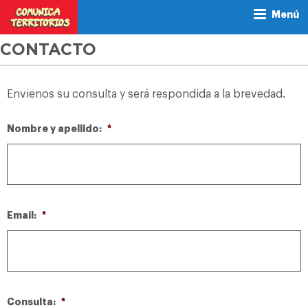
Menú
CONTACTO
Envienos su consulta y será respondida a la brevedad.
Nombre y apellido:
*
Email:
*
Consulta:
*