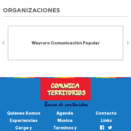
ORGANIZACIONES
Wayruro Comunicación Popular
Quienes Somos
Agenda
Contacto
Experiencias
Musica
Links
Carga y
Terminos y