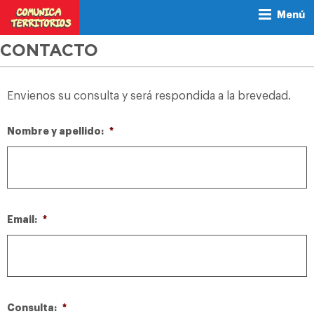
Menú
CONTACTO
Envienos su consulta y será respondida a la brevedad.
Nombre y apellido:
*
Email:
*
Consulta:
*