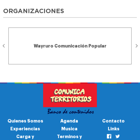
ORGANIZACIONES
Wayruro Comunicación Popular
Quienes Somos
Agenda
Contacto
Experiencias
Musica
Links
Carga y
Terminos y