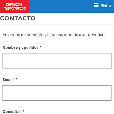
Menú
CONTACTO
Envienos su consulta y será respondida a la brevedad.
Nombre y apellido:
*
Email:
*
Consulta:
*