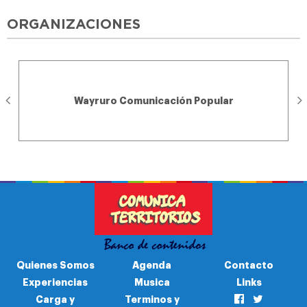
ORGANIZACIONES
Wayruro Comunicación Popular
Quienes Somos
Agenda
Contacto
Experiencias
Musica
Links
Carga y
Terminos y