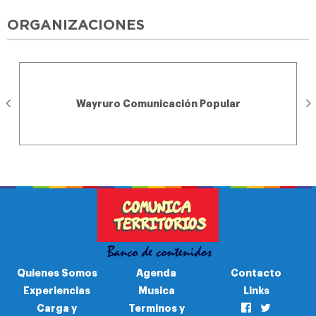
ORGANIZACIONES
Wayruro Comunicación Popular
Quienes Somos
Agenda
Contacto
Experiencias
Musica
Links
Carga y
Terminos y