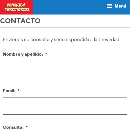
Menú
CONTACTO
Envienos su consulta y será respondida a la brevedad.
Nombre y apellido:
*
Email:
*
Consulta:
*