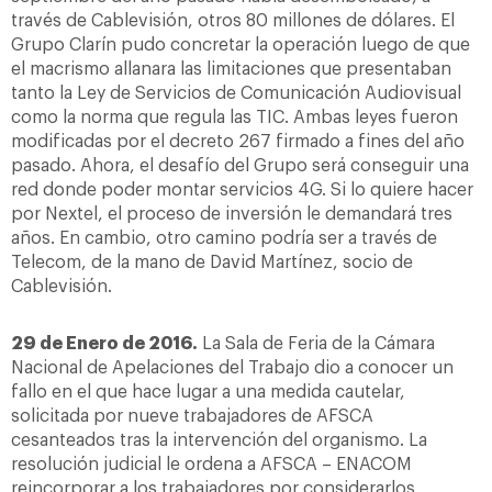
través de Cablevisión, otros 80 millones de dólares. El
Grupo Clarín pudo concretar la operación luego de que
el macrismo allanara las limitaciones que presentaban
tanto la Ley de Servicios de Comunicación Audiovisual
como la norma que regula las TIC. Ambas leyes fueron
modificadas por el decreto 267 firmado a fines del año
pasado. Ahora, el desafío del Grupo será conseguir una
red donde poder montar servicios 4G. Si lo quiere hacer
por Nextel, el proceso de inversión le demandará tres
años. En cambio, otro camino podría ser a través de
Telecom, de la mano de David Martínez, socio de
Cablevisión.
29 de Enero de 2016.
La Sala de Feria de la Cámara
Nacional de Apelaciones del Trabajo dio a conocer un
fallo en el que hace lugar a una medida cautelar,
solicitada por nueve trabajadores de AFSCA
cesanteados tras la intervención del organismo. La
resolución judicial le ordena a AFSCA – ENACOM
reincorporar a los trabajadores por considerarlos