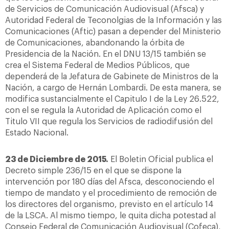
de Servicios de Comunicación Audiovisual (Afsca) y
Autoridad Federal de Teconolgias de la Información y las
Comunicaciones (Aftic) pasan a depender del Ministerio
de Comunicaciones, abandonando la órbita de
Presidencia de la Nación. En el DNU 13/15 también se
crea el Sistema Federal de Medios Públicos, que
dependerá de la Jefatura de Gabinete de Ministros de la
Nación, a cargo de Hernán Lombardi. De esta manera, se
modifica sustancialmente el Capitulo I de la Ley 26.522,
con el se regula la Autoridad de Aplicación como el
Titulo VII que regula los Servicios de radiodifusión del
Estado Nacional.
23 de Diciembre de 2015.
El Boletin Oficial publica el
Decreto simple 236/15 en el que se dispone la
intervención por 180 días del Afsca, desconociendo el
tiempo de mandato y el procedimiento de remoción de
los directores del organismo, previsto en el artículo 14
de la LSCA. Al mismo tiempo, le quita dicha potestad al
Consejo Federal de Comunicación Audiovisual (Cofeca),