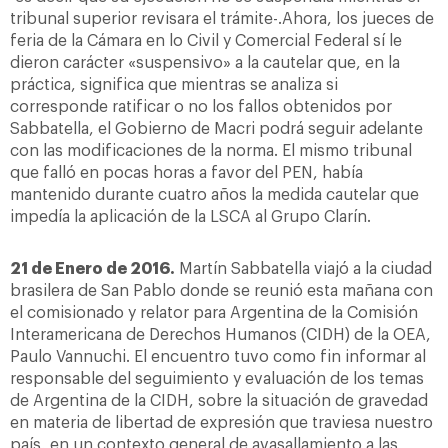
tribunal superior revisara el trámite-.Ahora, los jueces de
feria de la Cámara en lo Civil y Comercial Federal sí le
dieron carácter «suspensivo» a la cautelar que, en la
práctica, significa que mientras se analiza si
corresponde ratificar o no los fallos obtenidos por
Sabbatella, el Gobierno de Macri podrá seguir adelante
con las modificaciones de la norma. El mismo tribunal
que falló en pocas horas a favor del PEN, había
mantenido durante cuatro años la medida cautelar que
impedía la aplicación de la LSCA al Grupo Clarín.
21 de Enero de 2016.
Martín Sabbatella viajó a la ciudad
brasilera de San Pablo donde se reunió esta mañana con
el comisionado y relator para Argentina de la Comisión
Interamericana de Derechos Humanos (CIDH) de la OEA,
Paulo Vannuchi. El encuentro tuvo como fin informar al
responsable del seguimiento y evaluación de los temas
de Argentina de la CIDH, sobre la situación de gravedad
en materia de libertad de expresión que traviesa nuestro
país, en un contexto general de avasallamiento a las