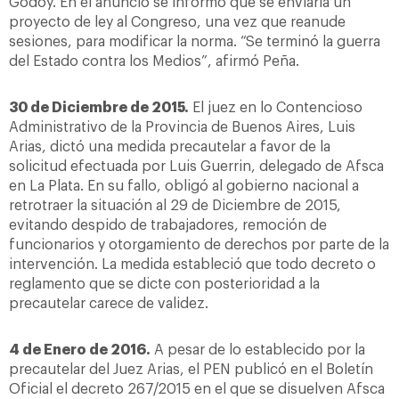
Godoy. En el anuncio se informó que se enviaría un
proyecto de ley al Congreso, una vez que reanude
sesiones, para modificar la norma. “Se terminó la guerra
del Estado contra los Medios”, afirmó Peña.
30 de Diciembre de 2015.
El juez en lo Contencioso
Administrativo de la Provincia de Buenos Aires, Luis
Arias, dictó una medida precautelar a favor de la
solicitud efectuada por Luis Guerrin, delegado de Afsca
en La Plata. En su fallo, obligó al gobierno nacional a
retrotraer la situación al 29 de Diciembre de 2015,
evitando despido de trabajadores, remoción de
funcionarios y otorgamiento de derechos por parte de la
intervención. La medida estableció que todo decreto o
reglamento que se dicte con posterioridad a la
precautelar carece de validez.
4 de Enero de 2016.
A pesar de lo establecido por la
precautelar del Juez Arias, el PEN publicó en el Boletín
Oficial el decreto 267/2015 en el que se disuelven Afsca