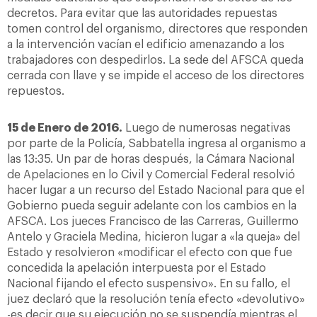
decretos. Para evitar que las autoridades repuestas
tomen control del organismo, directores que responden
a la intervención vacían el edificio amenazando a los
trabajadores con despedirlos. La sede del AFSCA queda
cerrada con llave y se impide el acceso de los directores
repuestos.
15 de Enero de 2016.
Luego de numerosas negativas
por parte de la Policía, Sabbatella ingresa al organismo a
las 13:35. Un par de horas después, la Cámara Nacional
de Apelaciones en lo Civil y Comercial Federal resolvió
hacer lugar a un recurso del Estado Nacional para que el
Gobierno pueda seguir adelante con los cambios en la
AFSCA. Los jueces Francisco de las Carreras, Guillermo
Antelo y Graciela Medina, hicieron lugar a «la queja» del
Estado y resolvieron «modificar el efecto con que fue
concedida la apelación interpuesta por el Estado
Nacional fijando el efecto suspensivo». En su fallo, el
juez declaró que la resolución tenía efecto «devolutivo»
-es decir que su ejecución no se suspendía mientras el