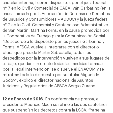
cautelar interina, fueron dispuestos por el juez federal
n° 7 en lo Civil y Comercial de CABA Iván Garbarino (en la
causa iniciada por la Asociación de Defensa de Derechos
de Usuarios y Consumidores – ADDUC) y la jueza federal
n° 2 en lo Civil, Comercial y Contencioso Administrativo
de San Martín, Martina Forns, en la causa promovida por
la Cooperativa de Trabajo para la Comunicación Social.
“De acuerdo a lo dispuesto por los jueces Garbarino y
Forms, AFSCA vuelve a integrarse con el directorio
plural que preside Martín Sabbatella, todos los
despedidos por la intervención vuelven a sus lugares de
trabajo, quedan sin efecto todas las medidas tomadas
por la ilegal intervención, se disuelve el ENACOM y se
retrotrae todo lo dispuesto por su titular Miguel de
Godoy”, explicó el director nacional de Asuntos
Jurídicos y Regulatorios de AFSCA Sergio Zurano.
12 de Enero de 2016.
En conferencia de prensa, el
presidente Mauricio Macri se refirió a las dos cautelares
que suspendían los decretos contra la LSCA: “Ya se ha