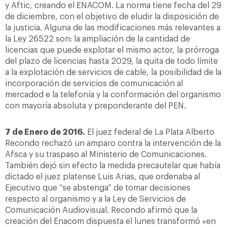
y Aftic, creando el ENACOM. La norma tiene fecha del 29
de diciembre, con el objetivo de eludir la disposición de
la justicia. Alguna de las modificaciones más relevantes a
la Ley 26522 son: la ampliación de la cantidad de
licencias que puede explotar el mismo actor, la prórroga
del plazo de licencias hasta 2029, la quita de todo límite
a la explotación de servicios de cable, la posibilidad de la
incorporación de servicios de comunicación al
mercadod e la telefonía y la conformación del organismo
con mayoría absoluta y preponderante del PEN.
7 de Enero de 2016.
El juez federal de La Plata Alberto
Recondo rechazó un amparo contra la intervención de la
Afsca y su traspaso al Ministerio de Comunicaciones.
También dejó sin efecto la medida precautelar que había
dictado el juez platense Luis Arias, que ordenaba al
Ejecutivo que “se abstenga” de tomar decisiones
respecto al organismo y a la Ley de Servicios de
Comunicación Audiovisual. Recondo afirmó que la
creación del Enacom dispuesta el lunes transformó «en