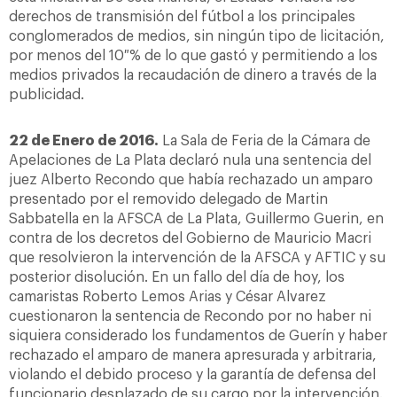
derechos de transmisión del fútbol a los principales
conglomerados de medios, sin ningún tipo de licitación,
por menos del 10 % de lo que gastó y permitiendo a los
medios privados la recaudación de dinero a través de la
publicidad.
22 de Enero de 2016.
La Sala de Feria de la Cámara de
Apelaciones de La Plata declaró nula una sentencia del
juez Alberto Recondo que había rechazado un amparo
presentado por el removido delegado de Martin
Sabbatella en la AFSCA de La Plata, Guillermo Guerin, en
contra de los decretos del Gobierno de Mauricio Macri
que resolvieron la intervención de la AFSCA y AFTIC y su
posterior disolución. En un fallo del día de hoy, los
camaristas Roberto Lemos Arias y César Alvarez
cuestionaron la sentencia de Recondo por no haber ni
siquiera considerado los fundamentos de Guerín y haber
rechazado el amparo de manera apresurada y arbitraria,
violando el debido proceso y la garantía de defensa del
funcionario desplazado de su cargo por la intervención.