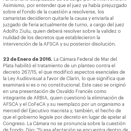
Asimismo, por entender que el juez ya había prejuzgado
sobre el fondo de la cuestión a resolverse, los
camaristas decidieron quitarle la causa y enviarla al
juzgado de feria actualmente de turno, a cargo del juez
Adolfo Ziulu, quien deberá resolver sobre la validez o
nulidad de los decretos que establecieron la
intervención de la AFSCA y su posterior disolución.
22 de Enero de 2016.
La Cámara Federal de Mar del
Plata habilitó el tratamiento de un planteo contra el
decreto 267/15, el que modificó aspectos esenciales de
la Ley Audiovisual a favor de Clarín, lo que significa que
examinará si es o no constitucional. Este caso se originó
en una presentación de Osvaldo Francés como
integrante de ARBIA, quien cuestionó la eliminación de
AFSCA y el CoFeCA y su reemplazo por un organismo a
merced del Ejecutivo macrista y, también, el hecho de
que el gobierno legisle por decreto en lugar de apelar al
Congreso. La Cámara no se pronuncia sobre la cuestión
de fondo. Dijo: “Si esa afectación se encuentra dentro de