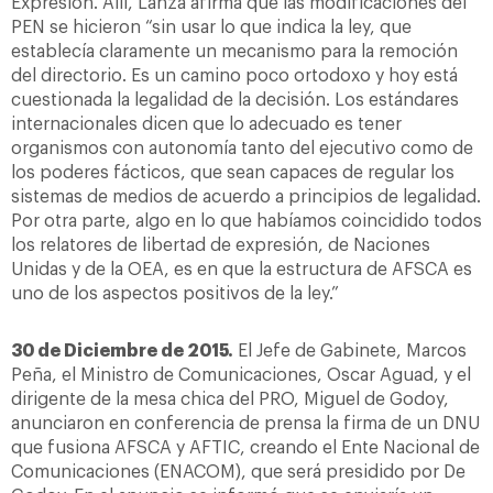
Expresión. Allí, Lanza afirma que las modificaciones del
PEN se hicieron “sin usar lo que indica la ley, que
establecía claramente un mecanismo para la remoción
del directorio. Es un camino poco ortodoxo y hoy está
cuestionada la legalidad de la decisión. Los estándares
internacionales dicen que lo adecuado es tener
organismos con autonomía tanto del ejecutivo como de
los poderes fácticos, que sean capaces de regular los
sistemas de medios de acuerdo a principios de legalidad.
Por otra parte, algo en lo que habíamos coincidido todos
los relatores de libertad de expresión, de Naciones
Unidas y de la OEA, es en que la estructura de AFSCA es
uno de los aspectos positivos de la ley.”
30 de Diciembre de 2015.
El Jefe de Gabinete, Marcos
Peña, el Ministro de Comunicaciones, Oscar Aguad, y el
dirigente de la mesa chica del PRO, Miguel de Godoy,
anunciaron en conferencia de prensa la firma de un DNU
que fusiona AFSCA y AFTIC, creando el Ente Nacional de
Comunicaciones (ENACOM), que será presidido por De