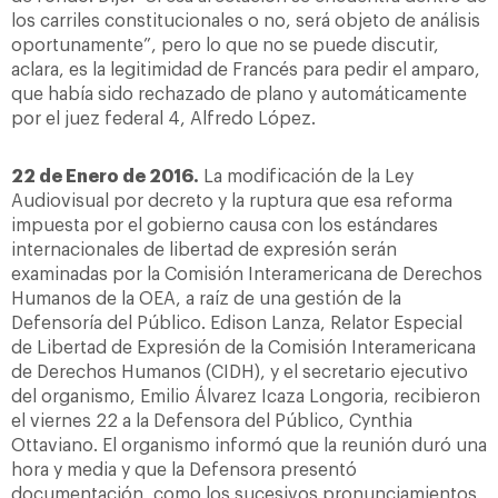
los carriles constitucionales o no, será objeto de análisis
oportunamente”, pero lo que no se puede discutir,
aclara, es la legitimidad de Francés para pedir el amparo,
que había sido rechazado de plano y automáticamente
por el juez federal 4, Alfredo López.
22 de Enero de 2016.
La modificación de la Ley
Audiovisual por decreto y la ruptura que esa reforma
impuesta por el gobierno causa con los estándares
internacionales de libertad de expresión serán
examinadas por la Comisión Interamericana de Derechos
Humanos de la OEA, a raíz de una gestión de la
Defensoría del Público. Edison Lanza, Relator Especial
de Libertad de Expresión de la Comisión Interamericana
de Derechos Humanos (CIDH), y el secretario ejecutivo
del organismo, Emilio Álvarez Icaza Longoria, recibieron
el viernes 22 a la Defensora del Público, Cynthia
Ottaviano. El organismo informó que la reunión duró una
hora y media y que la Defensora presentó
documentación, como los sucesivos pronunciamientos