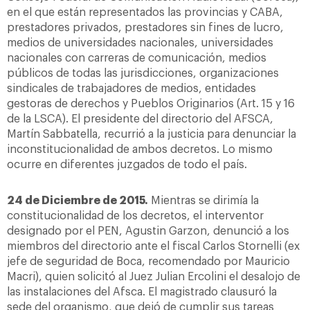
en el que están representados las provincias y CABA,
prestadores privados, prestadores sin fines de lucro,
medios de universidades nacionales, universidades
nacionales con carreras de comunicación, medios
públicos de todas las jurisdicciones, organizaciones
sindicales de trabajadores de medios, entidades
gestoras de derechos y Pueblos Originarios (Art. 15 y 16
de la LSCA). El presidente del directorio del AFSCA,
Martín Sabbatella, recurrió a la justicia para denunciar la
inconstitucionalidad de ambos decretos. Lo mismo
ocurre en diferentes juzgados de todo el país.
24 de Diciembre de 2015.
Mientras se dirimía la
constitucionalidad de los decretos, el interventor
designado por el PEN, Agustin Garzon, denunció a los
miembros del directorio ante el fiscal Carlos Stornelli (ex
jefe de seguridad de Boca, recomendado por Mauricio
Macri), quien solicitó al Juez Julian Ercolini el desalojo de
las instalaciones del Afsca. El magistrado clausuró la
sede del organismo, que dejó de cumplir sus tareas