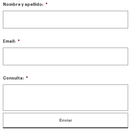
Nombre y apellido:
*
Email:
*
Consulta:
*