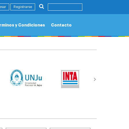
esar
Registrarse
rminos y Condiciones
Contacto