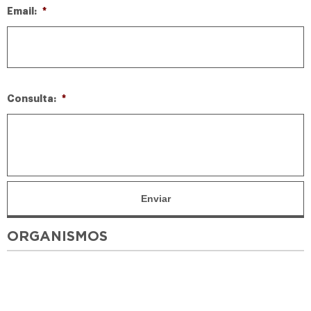
Email:
*
Consulta:
*
ORGANISMOS