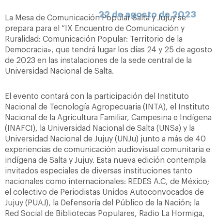
22 de agosto de 2023
La Mesa de Comunicación Popular Salta y Jujuy se
prepara para el “IX Encuentro de Comunicación y
Ruralidad: Comunicación Popular: Territorio de la
Democracia», que tendrá lugar los días 24 y 25 de agosto
de 2023 en las instalaciones de la sede central de la
Universidad Nacional de Salta.
El evento contará con la participación del Instituto
Nacional de Tecnología Agropecuaria (INTA), el Instituto
Nacional de la Agricultura Familiar, Campesina e Indígena
(INAFCI), la Universidad Nacional de Salta (UNSa) y la
Universidad Nacional de Jujuy (UNJu) junto a más de 40
experiencias de comunicación audiovisual comunitaria e
indígena de Salta y Jujuy. Esta nueva edición contempla
invitados especiales de diversas instituciones tanto
nacionales como internacionales: REDES A.C, de México;
el colectivo de Periodistas Unidos Autoconvocados de
Jujuy (PUAJ), la Defensoría del Público de la Nación; la
Red Social de Bibliotecas Populares, Radio La Hormiga,